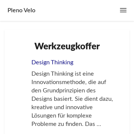
Pleno Velo
Toggl
Navig
Werkzeugkoffer
Werkzeugkoffer
Design Thinking
Design Thinking ist eine
Innovationsmethode, die auf
den Grundprinzipien des
Designs basiert. Sie dient dazu,
kreative und innovative
Lösungen für komplexe
Probleme zu finden. Das …