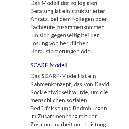
Das Modell der kollegialen
Beratung ist ein strukturierter
Ansatz, bei dem Kollegen oder
Fachleute zusammenkommen,
um sich gegenseitig bei der
Lösung von beruflichen
Herausforderungen oder …
SCARF Modell
Das SCARF-Modell ist ein
Rahmenkonzept, das von David
Rock entwickelt wurde, um die
menschlichen sozialen
Bedürfnisse und Bedrohungen
im Zusammenhang mit der
Zusammenarbeit und Leistung