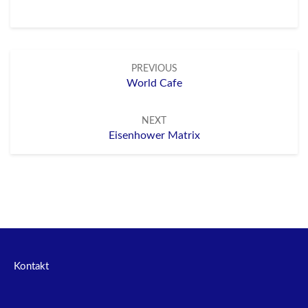
Post
PREVIOUS
navigation
World Cafe
NEXT
Eisenhower Matrix
Kontakt