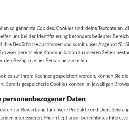
len so genannte Cookies. Cookies sind kleine Textdateien, d
helfen uns bei der Identifizierung besonders beliebter Berei
auf Ihre Bedürfnisse abstimmen und somit unser Angebot für 
Browser bereits eine Kommunikation zu unseren Seiten besta
ber den Bezug zu einer Person herzustellen.
Cookies auf Ihrem Rechner gespeichert werden, können Sie di
en. Bereits gespeicherte Cookies können im jeweiligen Brows
e personenbezogener Daten
daten zur Bewerbung für unsere Produkte und Dienstleistun
ungen interessieren. Hierin liegt unser berechtigtes Interesse