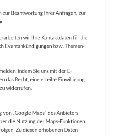
 zur Beantwortung Ihrer Anfragen, zur
r.
erarbeiten wir Ihre Kontaktdaten für die
lich Eventankündigungen bzw. Themen-
melden, indem Sie uns mit der E-
 das Recht, eine erteilte Einwilligung
zu widerrufen.
ng von „Google Maps“ des Anbieters
ber die Nutzung der Maps-Funktionen
rfolgen. Zu diesen erhobenen Daten