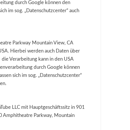
beitung durch Google können den
ich im sog. „Datenschutzcenter“ auch
heatre Parkway Mountain View, CA
 USA. Hierbei werden auch Daten über
 die Verarbeitung kann in den USA
atenverarbeitung durch Google können
ssen sich im sog. „Datenschutzcenter“
en.
uTube LLC mit Hauptgeschäftssitz in 901
600 Amphitheatre Parkway, Mountain