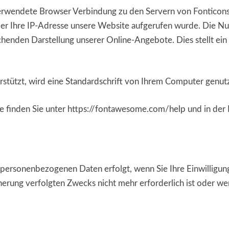
rwendete Browser Verbindung zu den Servern von Fonticons,
über Ihre IP-Adresse unsere Website aufgerufen wurde. Die N
chenden Darstellung unserer Online-Angebote. Dies stellt ein 
stützt, wird eine Standardschrift von Ihrem Computer genutz
 finden Sie unter https://fontawesome.com/help und in der 
 personenbezogenen Daten erfolgt, wenn Sie Ihre Einwilligun
cherung verfolgten Zwecks nicht mehr erforderlich ist oder we