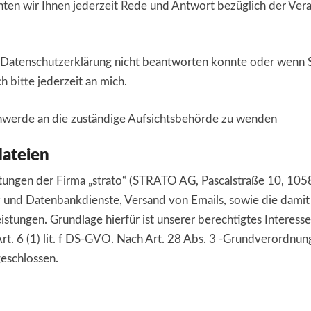
chten wir Ihnen jederzeit Rede und Antwort bezüglich der Ve
 Datenschutzerklärung nicht beantworten konnte oder wenn S
 bitte jederzeit an mich.
schwerde an die zuständige Aufsichtsbehörde zu wenden
dateien
ngen der Firma „strato“ (STRATO AG, Pascalstraße 10, 10587 
tz und Datenbankdienste, Versand von Emails, sowie die dam
eistungen. Grundlage hierfür ist unserer berechtigtes Interess
rt. 6 (1) lit. f DS-GVO. Nach Art. 28 Abs. 3 -Grundverordn
geschlossen.