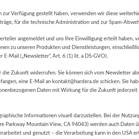
zur Verfügung gestellt haben, verwenden wir diese weiterhin
träge, für die technische Administration und zur Spam-Abweh
erteiler angemeldet und uns Ihre Einwilligung erteilt haben, v
nen zu unseren Produkten und Dienstleistungen, einschließ
 E-Mail („Newsletter“, Art. 6 (1) lit. a DS-GVO).
für die Zukunft widerrufen. Sie können sich vom Newsletter ab
fangen, eine E-Mail an kontakt@hardera.de schicken. Sie haben
onenbezogenen Daten mit Wirkung für die Zukunft jederzeit 
phische Informationen visuell darzustellen. Bei der Nutzu
re Parkway Mountain View, CA 94043) werden auch Daten ü
rarbeitet und genutzt – die Verarbeitung kann in den USA e