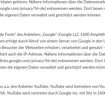
rtdaten gehören. Nähere Informationen über die Datenverar
.google.com/privacy?hl=de) entnommen werden. Dort lassen s
 die eigenen Daten verwaltet und geschützt werden können.
gle Fonts“ des Anbieters „Google“ (Google LLC 1600 Amphit
rten erfolgt durch Abruf von einem Server von Google in den
 Besucher der Webseiten erhoben, verarbeitet und genutzt –
hört auch die IP-Adresse. Nähere Informationen über die D
licies.google.com/privacy?hl=de) entnommen werden. Dort la
denen die eigenen Daten verwaltet und geschützt werden könn
os u.a. den Anbieter YouTube. YouTube wird betrieben von Yo
A. YouTube wird vertreten durch Google Inc. mit Sitz in 1