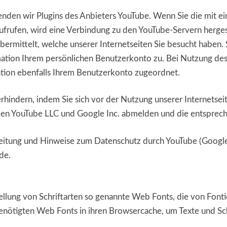
enden wir Plugins des Anbieters YouTube. Wenn Sie die mit e
ufrufen, wird eine Verbindung zu den YouTube-Servern hergest
ermittelt, welche unserer Internetseiten Sie besucht haben. S
ation Ihrem persönlichen Benutzerkonto zu. Bei Nutzung des P
ation ebenfalls Ihrem Benutzerkonto zugeordnet.
rhindern, indem Sie sich vor der Nutzung unserer Internetse
en YouTube LLC und Google Inc. abmelden und die entsprech
eitung und Hinweise zum Datenschutz durch YouTube (Google)
de.
tellung von Schriftarten so genannte Web Fonts, die von Fonti
 benötigten Web Fonts in ihren Browsercache, um Texte und Sc