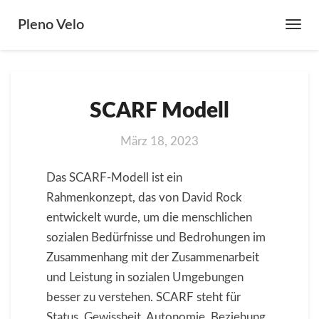
Pleno Velo
Toggl
Navig
SCARF
SCARF Modell
Modell
März 18, 2023
Das SCARF-Modell ist ein
Rahmenkonzept, das von David Rock
entwickelt wurde, um die menschlichen
sozialen Bedürfnisse und Bedrohungen im
Zusammenhang mit der Zusammenarbeit
und Leistung in sozialen Umgebungen
besser zu verstehen. SCARF steht für
Status, Gewissheit, Autonomie, Beziehung