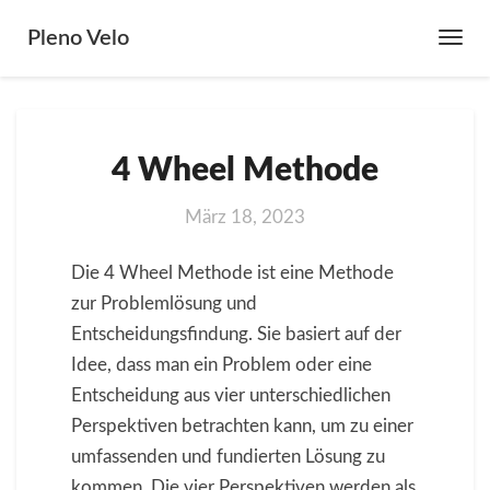
Pleno Velo
Toggl
Navig
4
4 Wheel Methode
Wheel
Methode
März 18, 2023
Die 4 Wheel Methode ist eine Methode
zur Problemlösung und
Entscheidungsfindung. Sie basiert auf der
Idee, dass man ein Problem oder eine
Entscheidung aus vier unterschiedlichen
Perspektiven betrachten kann, um zu einer
umfassenden und fundierten Lösung zu
kommen. Die vier Perspektiven werden als