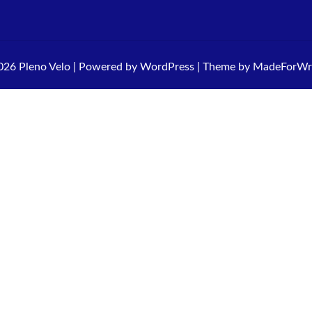
026 Pleno Velo | Powered by
WordPress
| Theme by
MadeForWri