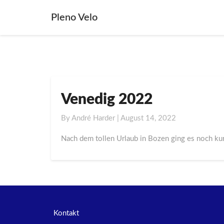
Pleno Velo
Venedig 2022
Venedig
2022
By
André Harder
|
August 14, 2022
Nach dem tollen Urlaub in Bozen ging es noch kur
Kontakt