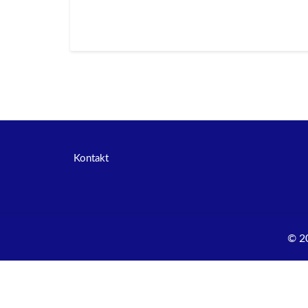
Kontakt
© 2