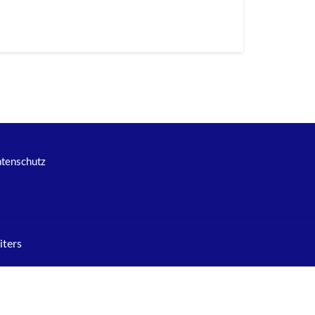
tenschutz
ters