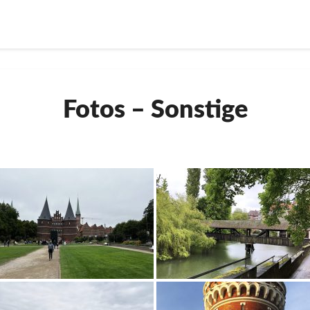
Fotos
Fotos – Sonstige
–
Sonstige